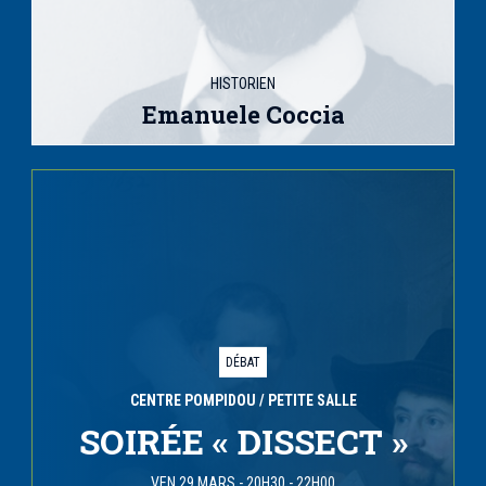
HISTORIEN
Emanuele Coccia
DÉBAT
CENTRE POMPIDOU
/ PETITE SALLE
SOIRÉE « DISSECT »
VEN 29 MARS
-
20H30 - 22H00