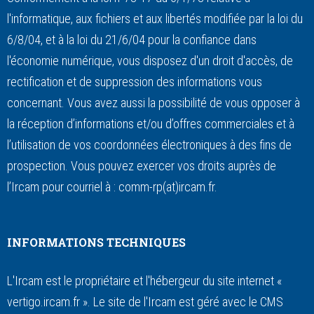
l'informatique, aux fichiers et aux libertés modifiée par la loi du
6/8/04, et à la loi du 21/6/04 pour la confiance dans
l'économie numérique, vous disposez d'un droit d'accès, de
rectification et de suppression des informations vous
concernant. Vous avez aussi la possibilité de vous opposer à
la réception d’informations et/ou d’offres commerciales et à
l’utilisation de vos coordonnées électroniques à des fins de
prospection. Vous pouvez exercer vos droits auprès de
l’Ircam pour courriel à : comm-rp(at)ircam.fr.
INFORMATIONS TECHNIQUES
L'Ircam est le propriétaire et l'hébergeur du site internet «
vertigo.ircam.fr ». Le site de l'Ircam est géré avec le CMS