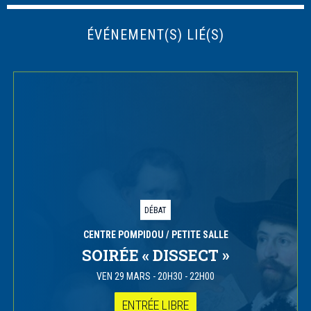
ÉVÉNEMENT(S) LIÉ(S)
DÉBAT
CENTRE POMPIDOU
/ PETITE SALLE
SOIRÉE « DISSECT »
VEN 29 MARS
-
20H30 - 22H00
ENTRÉE LIBRE