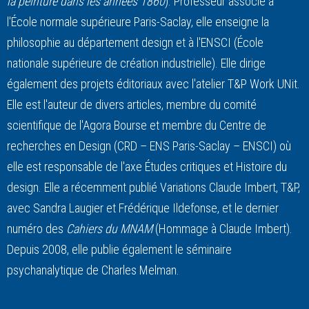
la peinture dans les années 1860
). Professeur associé à
l'École normale supérieure Paris-Saclay, elle enseigne la
philosophie au département design et à l'ENSCI (École
nationale supérieure de création industrielle). Elle dirige
également des projets éditoriaux avec l'atelier T&P Work UNit.
Elle est l'auteur de divers articles, membre du comité
scientifique de l'Agora Bourse et membre du Centre de
recherches en Design (CRD – ENS Paris-Saclay – ENSCI) où
elle est responsable de l'axe Études critiques et Histoire du
design. Elle a récemment publié Variations Claude Imbert, T&P,
avec Sandra Laugier et Frédérique Ildefonse, et le dernier
numéro des
Cahiers du MNAM
(Hommage à Claude Imbert).
Depuis 2008, elle publie également le séminaire
psychanalytique de Charles Melman.