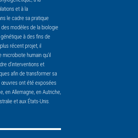
ations et à la
s le cadre sa pratique
ire des modèles de la biologie
 génétique à des fins de
lus récent projet, il
 microbiote humain qu’il
dre d’interventions et
ues afin de transformer sa
s œuvres ont été exposées
e, en Allemagne, en Autriche,
ralie et aux États-Unis.