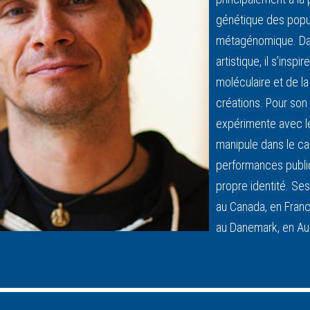
génétique des popul
métagénomique. Dan
artistique, il s’insp
moléculaire et de la
créations. Pour son p
expérimente avec le
manipule dans le ca
performances publiq
propre identité. Se
au Canada, en Franc
au Danemark, en Aust