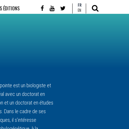
FR
S ÉDITIONS
EN
ointe est un biologiste et
éal avec un doctorat en
ion et un doctorat en études
ts. Dans le cadre de ses
ques, il s’intéresse
phylogénétique, à la