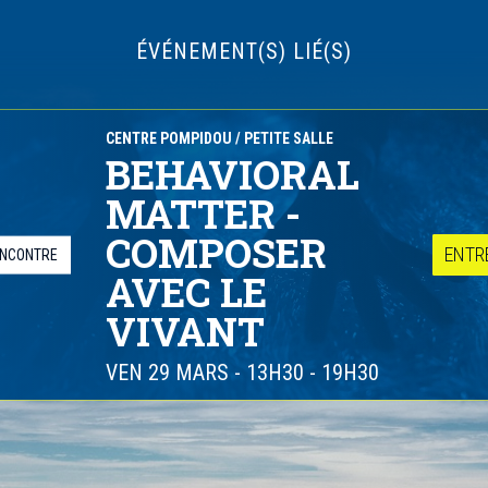
ÉVÉNEMENT(S) LIÉ(S)
CENTRE POMPIDOU
/ PETITE SALLE
BEHAVIORAL
MATTER -
COMPOSER
ENTR
NCONTRE
AVEC LE
VIVANT
VEN 29 MARS
-
13H30 - 19H30