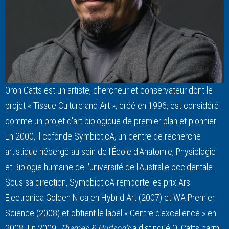
Oron Catts est un artiste, chercheur et conservateur dont le
projet « Tissue Culture and Art », créé en 1996, est considéré
comme un projet d'art biologique de premier plan et pionnier.
En 2000, il cofonde SymbioticA, un centre de recherche
artistique hébergé au sein de l'École d'Anatomie, Physiologie
et Biologie humaine de l'université de l'Australie occidentale.
Sous sa direction, SymobioticA remporte les prix Ars
Electronica Golden Nica en Hybrid Art (2007) et WA Premier
Science (2008) et obtient le label « Centre d'excellence » en
2008. En 2009,
Thames & Hudson's
a distingué O. Catts parmi