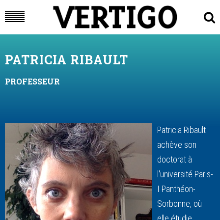
PATRICIA RIBAULT
PROFESSEUR
Patricia Ribault
achève son
doctorat à
l'université Paris-
I Panthéon-
Sorbonne, où
elle étudie