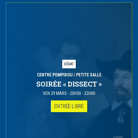
DÉBAT
CENTRE POMPIDOU
/ PETITE SALLE
SOIRÉE « DISSECT »
VEN 29 MARS
-
20H30 - 22H00
ENTRÉE LIBRE