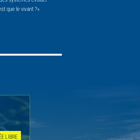
st que le vivant ?».
ÉE LIBRE