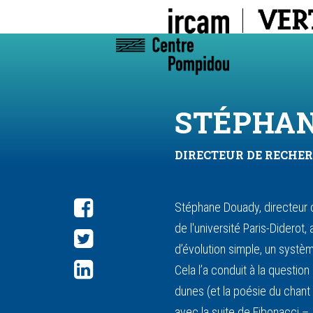
STÉPHA
DIRECTEUR DE RECHE
Stéphane Douady, directeur
de l'université Paris-Didero
d’évolution simple, un systè
Cela l’a conduit à la questi
dunes (et la poésie du chant 
avec la suite de Fibonacci –