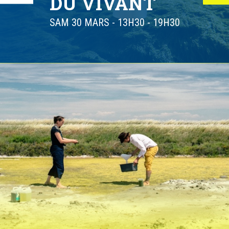
DU VIVANT
SAM 30 MARS
-
13H30 - 19H30