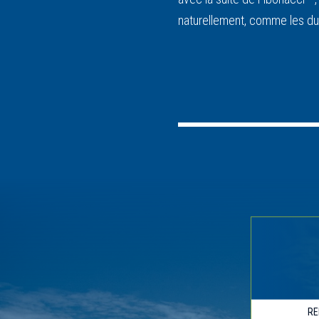
naturellement, comme les dune
RE