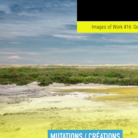
Images of Work #16: G