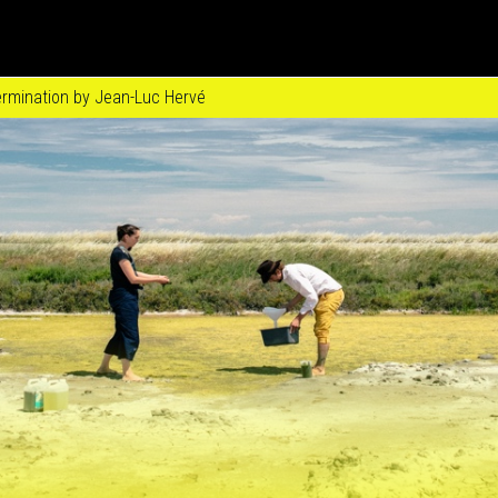
Video
ermination by Jean-Luc Hervé