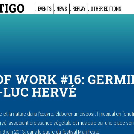
EVENTS
NEWS
REPLAY
OTHER EDITIONS
OF WORK #16: GERM
-LUC HERVÉ
re et la nature dans l’œuvre, élaborer un dispositif musical en fonc
Hervé, associant croissance végétale et musicale sur une place so
 8 juin 2013, dans le cadre du festival ManiFeste.