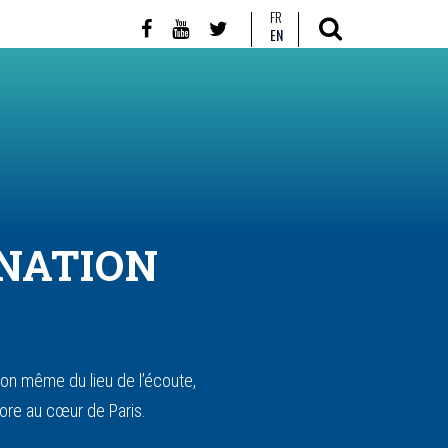
FR
EN
INATION
tion même du lieu de l’écoute,
nore au cœur de Paris.