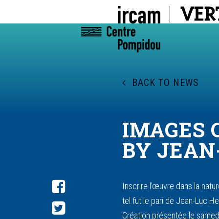
BACK TO NEWS
IMAGES 
BY JEAN
Inscrire l’œuvre dans la natu
tel fut le pari de Jean-Luc 
Création présentée le samedi